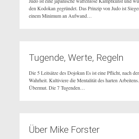
Judo ist eine japanische waffenlose Kampfkunst und wur
den Kodokan gegründet. Das Prinzip von Judo ist Sie
einem Minimum an Aufwand…
Tugende, Werte, Regeln
Die 5 Leitsätze des Dojokun Es ist eine Pflicht, nach de
Wahrheit. Kultiviere die Mentalität des harten Arbeiten
Übermut. Die 7 Tugenden…
Über Mike Forster