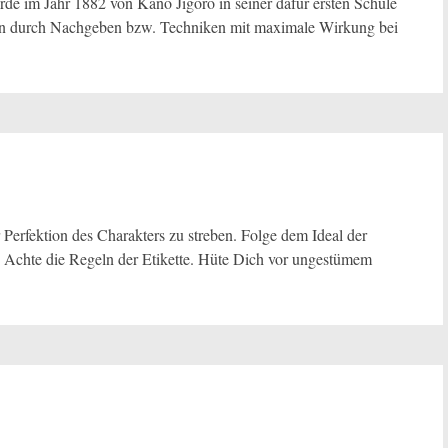
de im Jahr 1882 von Kano Jigoro in seiner dafür ersten Schule
gen durch Nachgeben bzw. Techniken mit maximale Wirkung bei
r Perfektion des Charakters zu streben. Folge dem Ideal der
s. Achte die Regeln der Etikette. Hüte Dich vor ungestümem