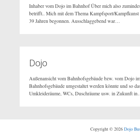
Inhaber vom Dojo im Bahnhof Über mich also zumindes
betrifft.. Mich mit dem Thema Kampfsport/Kampfkunst zu
39 Jahren begonnen. Ausschlaggebend war…
Dojo
Außenansicht vom Bahnhofsgebäude bzw. vom Dojo im 
Bahnhofsgebäude umgestaltet werden könnte und so das
Umkleideräume, WCs, Duschräume usw. in Zukunft i
Copyright © 2026
Dojo Bus