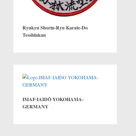
Ryukyu Shorin-Ryu Karate-Do
Tesshinkan
IMAF-IAIDŌ YOKOHAMA-
GERMANY