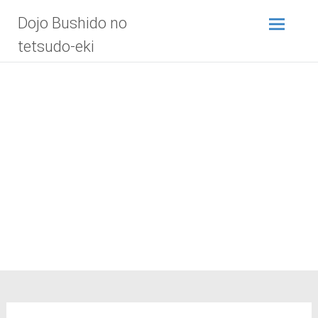
Zum
Dojo Bushido no
Inhalt
springen
tetsudo-eki