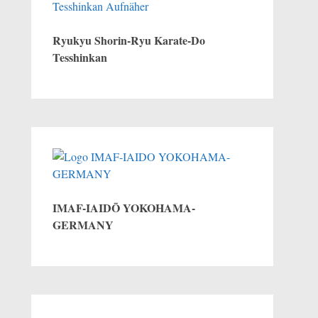
Ryukyu Shorin-Ryu Karate-Do
Tesshinkan
IMAF-IAIDŌ YOKOHAMA-
GERMANY