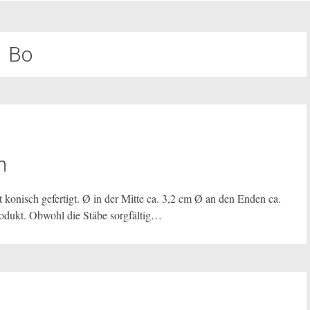
Bo
h
st konisch gefertigt. Ø in der Mitte ca. 3,2 cm Ø an den Enden ca.
rodukt. Obwohl die Stäbe sorgfältig…