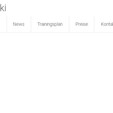
ki
News
Trainingsplan
Preise
Konta