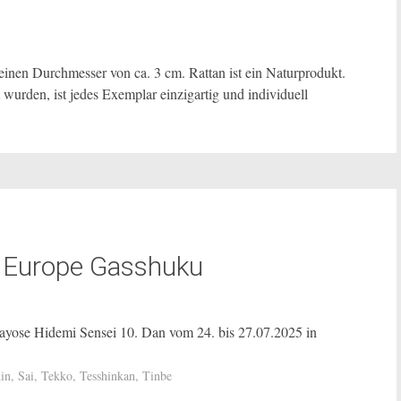
 einen Durchmesser von ca. 3 cm. Rattan ist ein Naturprodukt.
 wurden, ist jedes Exemplar einzigartig und individuell
 Europe Gasshuku
ose Hidemi Sensei 10. Dan vom 24. bis 27.07.2025 in
in
,
Sai
,
Tekko
,
Tesshinkan
,
Tinbe