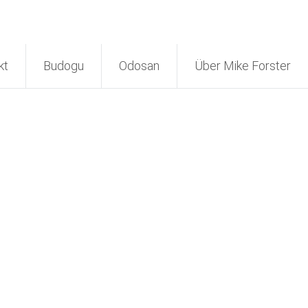
kt
Budogu
Odosan
Über Mike Forster