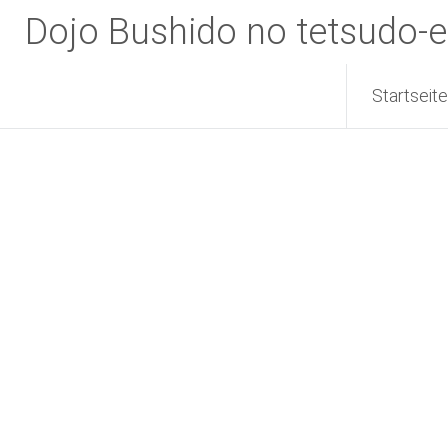
Zum
Dojo Bushido no tetsudo-e
Inhalt
springen
Startseite