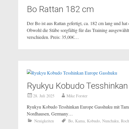
Bo Rattan 182 cm
Der Bo ist aus Rattan gefertigt, ca. 182 cm lang und hat
Obwohl die Stäbe sorgfältig für das Training ausgewählt
verschieden. Preis: 35,00€…
Ryukyu Kobudo Tesshinkan
28. Juli 2025
Mike Forster
Ryukyu Kobudo Tesshinkan Europe Gasshuku mit Tamay
Nordhausen, Germany…
Neuigkeiten
Bo
,
Kama
,
Kobudo
,
Nunchaku
,
Roch