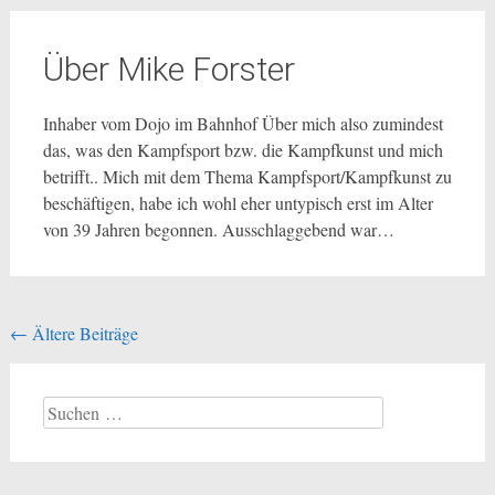
Über Mike Forster
Inhaber vom Dojo im Bahnhof Über mich also zumindest
das, was den Kampfsport bzw. die Kampfkunst und mich
betrifft.. Mich mit dem Thema Kampfsport/Kampfkunst zu
beschäftigen, habe ich wohl eher untypisch erst im Alter
von 39 Jahren begonnen. Ausschlaggebend war…
Beitragsnavigation
←
Ältere Beiträge
Suchen
nach: