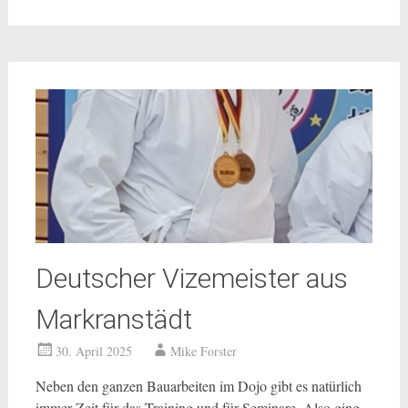
Deutscher Vizemeister aus
Markranstädt
30. April 2025
Mike Forster
Neben den ganzen Bauarbeiten im Dojo gibt es natürlich
immer Zeit für das Training und für Seminare. Also ging