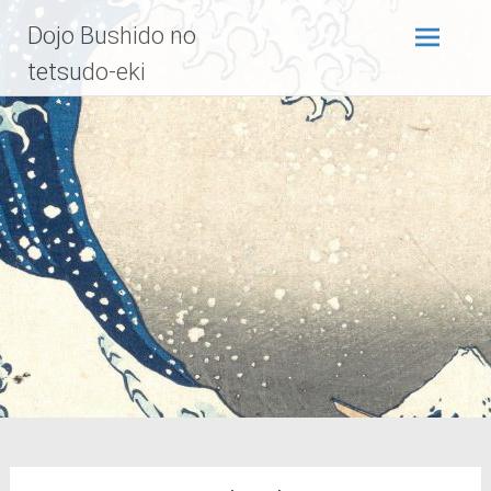
Zum
Dojo Bushido no
Inhalt
springen
tetsudo-eki