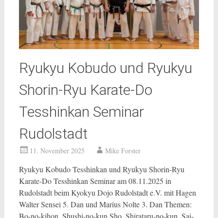
Ryukyu Kobudo und Ryukyu
Shorin-Ryu Karate-Do
Tesshinkan Seminar
Rudolstadt
11. November 2025
Mike Forster
Ryukyu Kobudo Tesshinkan und Ryukyu Shorin-Ryu
Karate-Do Tesshinkan Seminar am 08.11.2025 in
Rudolstadt beim Kyokyu Dojo Rudolstadt e.V. mit Hagen
Walter Sensei 5. Dan und Marius Nolte 3. Dan Themen:
Bo-no-kihon, Shushi-no-kun Sho, Shirataru-no-kun, Sai-