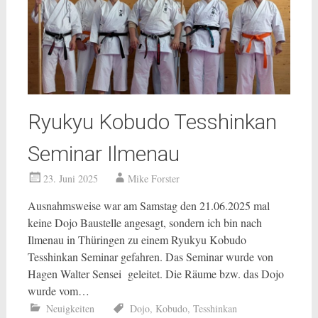
Ryukyu Kobudo Tesshinkan
Seminar Ilmenau
23. Juni 2025
Mike Forster
Ausnahmsweise war am Samstag den 21.06.2025 mal
keine Dojo Baustelle angesagt, sondern ich bin nach
Ilmenau in Thüringen zu einem Ryukyu Kobudo
Tesshinkan Seminar gefahren. Das Seminar wurde von
Hagen Walter Sensei geleitet. Die Räume bzw. das Dojo
wurde vom…
Neuigkeiten
Dojo
,
Kobudo
,
Tesshinkan