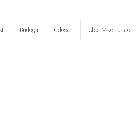
kt
Budogu
Odosan
Über Mike Forster