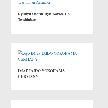
Ryukyu Shorin-Ryu Karate-Do
Tesshinkan
IMAF-IAIDŌ YOKOHAMA-
GERMANY