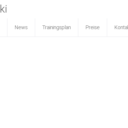
ki
News
Trainingsplan
Preise
Konta