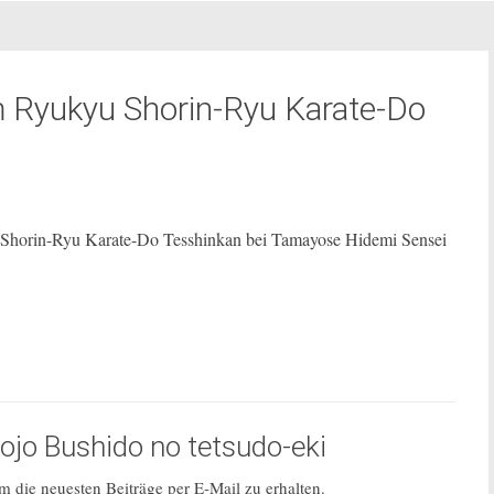
 Ryukyu Shorin-Ryu Karate-Do
 Shorin-Ryu Karate-Do Tesshinkan bei Tamayose Hidemi Sensei
jo Bushido no tetsudo-eki
 die neuesten Beiträge per E-Mail zu erhalten.