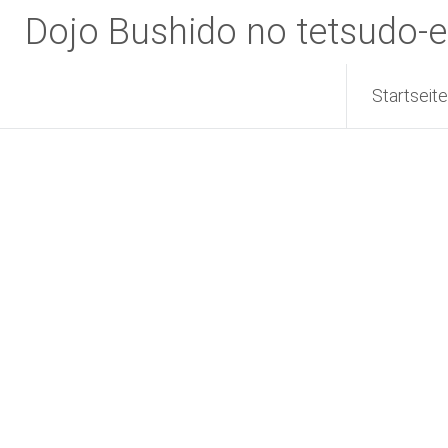
Zum
Dojo Bushido no tetsudo-e
Inhalt
springen
Startseite