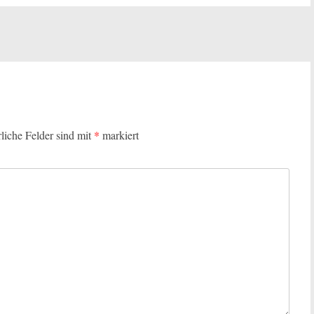
rliche Felder sind mit
*
markiert