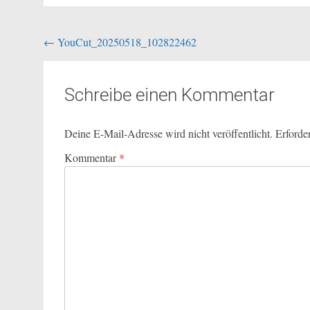
Beitragsnavigation
←
YouCut_20250518_102822462
Schreibe einen Kommentar
Deine E-Mail-Adresse wird nicht veröffentlicht.
Erforde
Kommentar
*