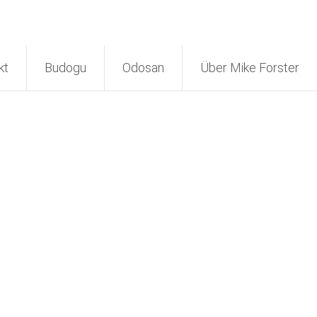
kt
Budogu
Odosan
Über Mike Forster