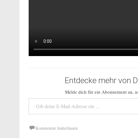
Entdecke mehr von Do
Melde dich für ein Abonnement an, um
Gib deine E-Mail-Adresse ein ...
Kommentar hinterlassen