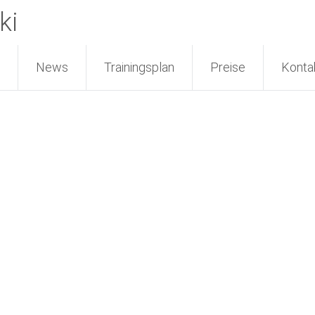
ki
News
Trainingsplan
Preise
Konta