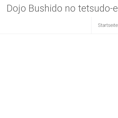
Zum
Dojo Bushido no tetsudo-e
Inhalt
springen
Startseite