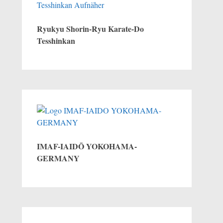
Ryukyu Shorin-Ryu Karate-Do
Tesshinkan
IMAF-IAIDŌ YOKOHAMA-
GERMANY