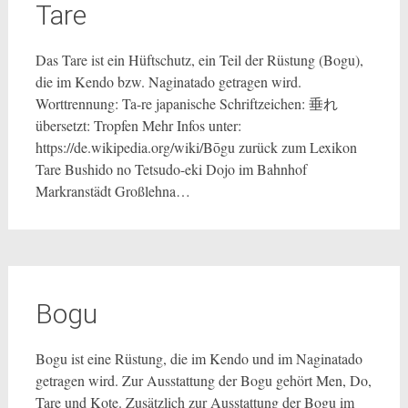
Tare
Das Tare ist ein Hüftschutz, ein Teil der Rüstung (Bogu),
die im Kendo bzw. Naginatado getragen wird.
Worttrennung: Ta-re japanische Schriftzeichen: 垂れ
übersetzt: Tropfen Mehr Infos unter:
https://de.wikipedia.org/wiki/Bōgu zurück zum Lexikon
Tare Bushido no Tetsudo-eki Dojo im Bahnhof
Markranstädt Großlehna…
Bogu
Bogu ist eine Rüstung, die im Kendo und im Naginatado
getragen wird. Zur Ausstattung der Bogu gehört Men, Do,
Tare und Kote. Zusätzlich zur Ausstattung der Bogu im