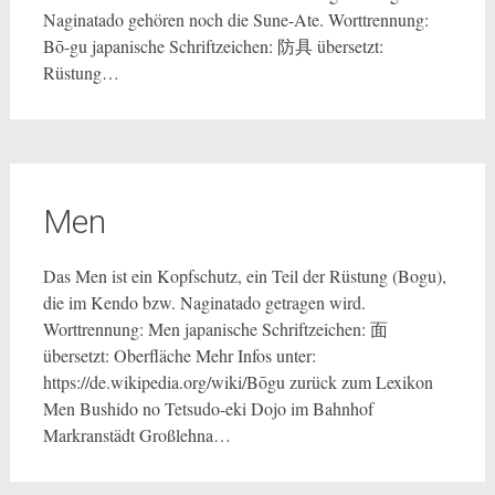
Naginatado gehören noch die Sune-Ate. Worttrennung:
Bō-gu japanische Schriftzeichen: 防具 übersetzt:
Rüstung…
Men
Das Men ist ein Kopfschutz, ein Teil der Rüstung (Bogu),
die im Kendo bzw. Naginatado getragen wird.
Worttrennung: Men japanische Schriftzeichen: 面
übersetzt: Oberfläche Mehr Infos unter:
https://de.wikipedia.org/wiki/Bōgu zurück zum Lexikon
Men Bushido no Tetsudo-eki Dojo im Bahnhof
Markranstädt Großlehna…