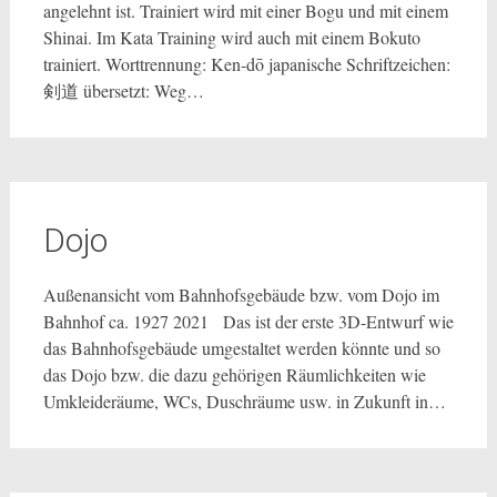
angelehnt ist. Trainiert wird mit einer Bogu und mit einem
Shinai. Im Kata Training wird auch mit einem Bokuto
trainiert. Worttrennung: Ken-dō japanische Schriftzeichen:
剣道 übersetzt: Weg…
Dojo
Außenansicht vom Bahnhofsgebäude bzw. vom Dojo im
Bahnhof ca. 1927 2021 Das ist der erste 3D-Entwurf wie
das Bahnhofsgebäude umgestaltet werden könnte und so
das Dojo bzw. die dazu gehörigen Räumlichkeiten wie
Umkleideräume, WCs, Duschräume usw. in Zukunft in…