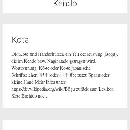
Kendo
Kote
Die Kote sind Handschützer, ein Teil der Rüstung (Bogu),
die im Kendo bzw. Naginatado getragen wird.
Worttrennung: Kō-te oder Ko-te japanische
Schriftzeichen: 甲手 oder 小手 übersetzt: Spann oder
kleine Hand Mehr Infos unter:
https://de.wikipedia.org/wiki/Bōgu zurück zum Lexikon
Kote Bushido no…