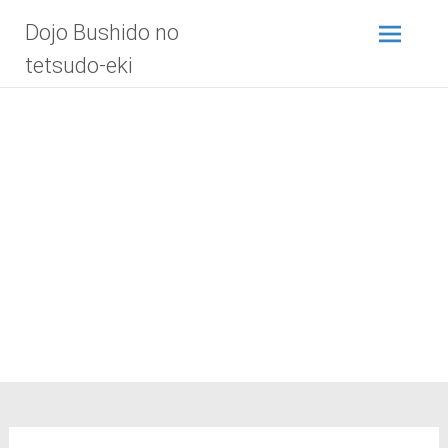
Zum
Dojo Bushido no
Inhalt
springen
tetsudo-eki