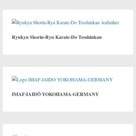
Ryukyu Shorin-Ryu Karate-Do Tesshinkan
IMAF-IAIDŌ YOKOHAMA-GERMANY