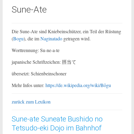
Sune-Ate
Die Sune-Ate sind Kniebeins
chützer, ein Teil der Rüstung
(
Bogu
), die im
Naginatado
getragen wird.
Worttrennung: Su-ne-a-te
japanische Schriftzeichen: 脛当て
übersetzt: Schienbeinschoner
Mehr Infos unter:
https://de.wikipedia.org/wiki/Bōgu
zurück zum Lexikon
Sune-ate Suneate Bushido no
Tetsudo-eki Dojo im Bahnhof