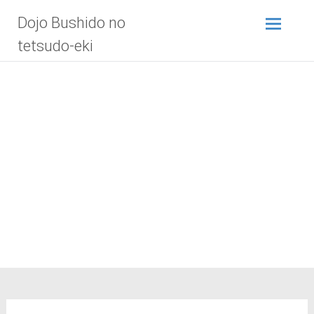
Zum
Dojo Bushido no
Inhalt
springen
tetsudo-eki