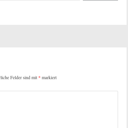
rliche Felder sind mit
*
markiert