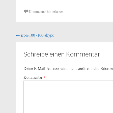
Kommentar hinterlassen
Beitragsnavigation
←
icon-100×100-skype
Schreibe einen Kommentar
Deine E-Mail-Adresse wird nicht veröffentlicht.
Erforde
Kommentar
*