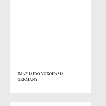
IMAF-IAIDŌ YOKOHAMA-
GERMANY