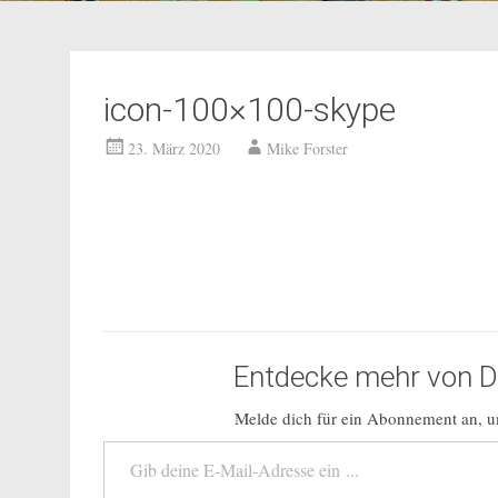
icon-100×100-skype
23. März 2020
Mike Forster
Entdecke mehr von Do
Melde dich für ein Abonnement an, um
Gib deine E-Mail-Adresse ein ...