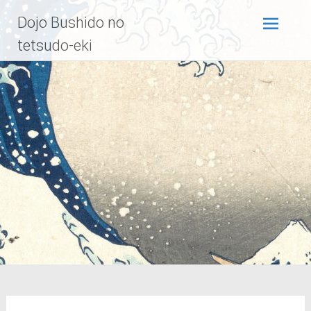
Zum
Dojo Bushido no
Inhalt
springen
tetsudo-eki