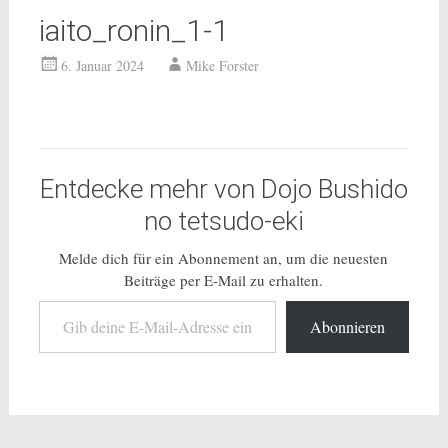
iaito_ronin_1-1
6. Januar 2024
Mike Forster
Entdecke mehr von Dojo Bushido
no tetsudo-eki
Melde dich für ein Abonnement an, um die neuesten
Beiträge per E-Mail zu erhalten.
Gib deine E-Mail-Adresse ein ...
Abonnieren