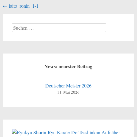
Beitragsnavigation
←
iaito_ronin_1-1
Suchen
nach:
News: neuester Beitrag
Deutscher Meister 2026
11. Mai 2026