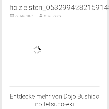
holzleisten_05329942821591
29. Mai 2025
Mike Forster
Entdecke mehr von Dojo Bushido
no tetsudo-eki