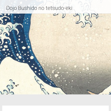
Zum
Dojo Bushido no tetsudo-eki
Inhalt
springen