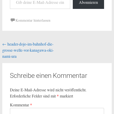
Abonnieren
Kommentar hinterlassen
Beitragsnavigation
←
header-dojo-im-bahnhof-die-
grosse-welle-vor-kanagawa-oki-
nami-ura
Schreibe einen Kommentar
Deine E-Mail-Adresse wird nicht veröffentlicht.
Erforderliche Felder sind mit
*
markiert
Kommentar
*