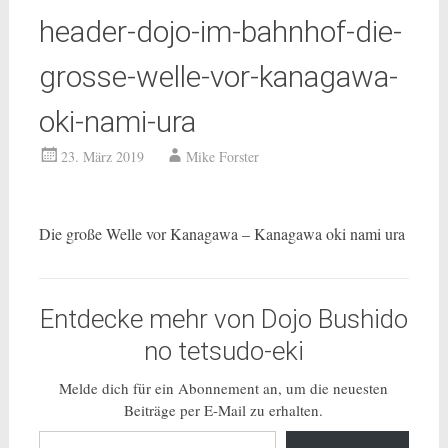
header-dojo-im-bahnhof-die-
grosse-welle-vor-kanagawa-
oki-nami-ura
23. März 2019
Mike Forster
Die große Welle vor Kanagawa – Kanagawa oki nami ura
Entdecke mehr von Dojo Bushido
no tetsudo-eki
Melde dich für ein Abonnement an, um die neuesten
Beiträge per E-Mail zu erhalten.
Gib deine E-Mail-Adresse ein ...