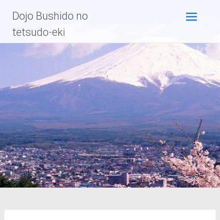
Zum
Dojo Bushido no
Inhalt
springen
tetsudo-eki