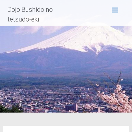
Zum
Dojo Bushido no
Inhalt
springen
tetsudo-eki