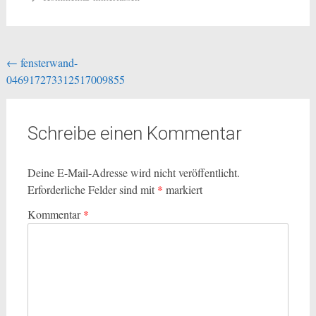
Beitragsnavigation
←
fensterwand-
046917273312517009855
Schreibe einen Kommentar
Deine E-Mail-Adresse wird nicht veröffentlicht.
Erforderliche Felder sind mit
*
markiert
Kommentar
*