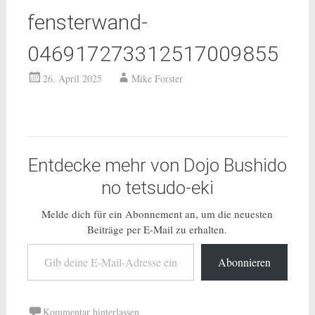
fensterwand-
046917273312517009855
26. April 2025
Mike Forster
Entdecke mehr von Dojo Bushido
no tetsudo-eki
Melde dich für ein Abonnement an, um die neuesten
Beiträge per E-Mail zu erhalten.
Gib deine E-Mail-Adresse ein ...
Abonnieren
Kommentar hinterlassen