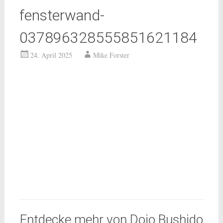
fensterwand-
037896328555851621184
24. April 2025
Mike Forster
Entdecke mehr von Dojo Bushido