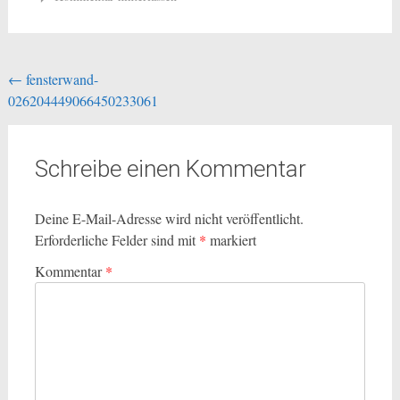
Beitragsnavigation
←
fensterwand-
026204449066450233061
Schreibe einen Kommentar
Deine E-Mail-Adresse wird nicht veröffentlicht.
Erforderliche Felder sind mit
*
markiert
Kommentar
*