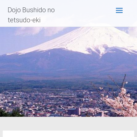
Zum
Dojo Bushido no
Inhalt
springen
tetsudo-eki