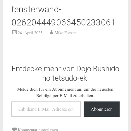
fensterwand-
026204449066450233061
24. April 2025
Mike Forster
Entdecke mehr von Dojo Bushido
no tetsudo-eki
Melde dich für ein Abonnement an, um die neuesten
Beiträge per E-Mail zu erhalten.
Gib deine E-Mail-Adresse ein ...
Abonnieren
Kommentar hinterlassen