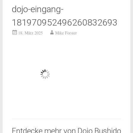
dojo-eingang-
181970952496260832693
18. März 2025
Mike Forster
Entdecke mehr von Dojo Bushido