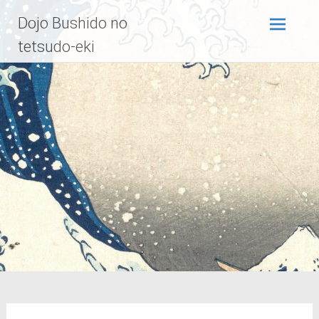
Zum
Dojo Bushido no
Inhalt
springen
tetsudo-eki