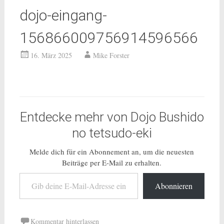
dojo-eingang-
156866009756914596566
16. März 2025
Mike Forster
Entdecke mehr von Dojo Bushido
no tetsudo-eki
Melde dich für ein Abonnement an, um die neuesten
Beiträge per E-Mail zu erhalten.
Gib deine E-Mail-Adresse ein ...
Abonnieren
Kommentar hinterlassen