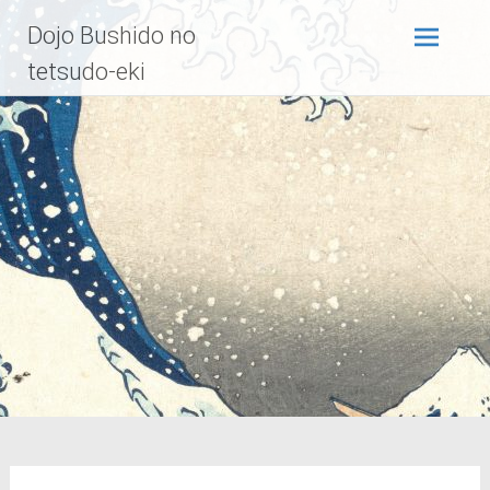
Zum
Dojo Bushido no
Inhalt
springen
tetsudo-eki