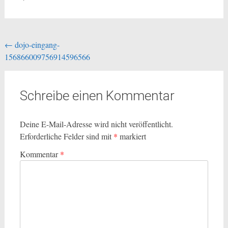
Beitragsnavigation
←
dojo-eingang-
156866009756914596566
Schreibe einen Kommentar
Deine E-Mail-Adresse wird nicht veröffentlicht.
Erforderliche Felder sind mit
*
markiert
Kommentar
*