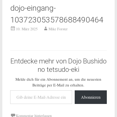
dojo-eingang-
103723053578688490464
10. März 2025
Mike Forster
Entdecke mehr von Dojo Bushido
no tetsudo-eki
Melde dich für ein Abonnement an, um die neuesten
Beiträge per E-Mail zu erhalten.
Gib deine E-Mail-Adresse ein ...
Abonnieren
Kommentar hinterlassen