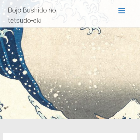
Zum
Dojo Bushido no
Inhalt
springen
tetsudo-eki