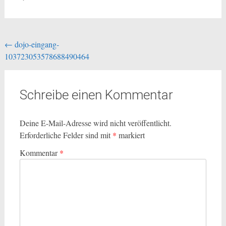
Beitragsnavigation
←
dojo-eingang-
103723053578688490464
Schreibe einen Kommentar
Deine E-Mail-Adresse wird nicht veröffentlicht.
Erforderliche Felder sind mit
*
markiert
Kommentar
*