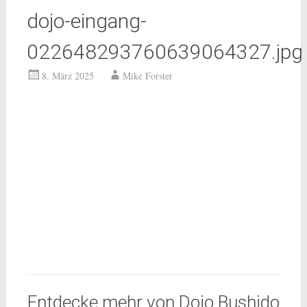
dojo-eingang-
022648293760639064327.jpg
8. März 2025
Mike Forster
Entdecke mehr von Dojo Bushido