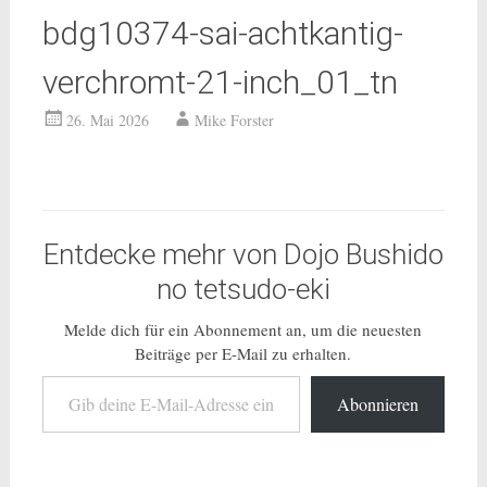
bdg10374-sai-achtkantig-
verchromt-21-inch_01_tn
26. Mai 2026
Mike Forster
Entdecke mehr von Dojo Bushido
no tetsudo-eki
Melde dich für ein Abonnement an, um die neuesten
Beiträge per E-Mail zu erhalten.
Gib deine E-Mail-Adresse ein ...
Abonnieren