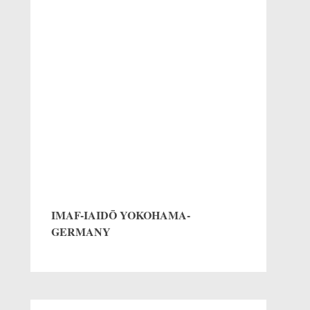
IMAF-IAIDŌ YOKOHAMA-
GERMANY