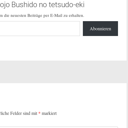
jo Bushido no tetsudo-eki
 die neuesten Beiträge per E-Mail zu erhalten.
Abonnieren
rliche Felder sind mit
*
markiert