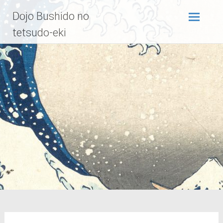
Zum
Dojo Bushido no
Inhalt
springen
tetsudo-eki