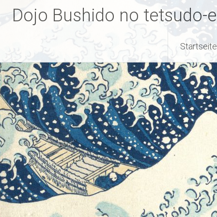
Zum
Dojo Bushido no tetsudo-e
Inhalt
springen
Startseite