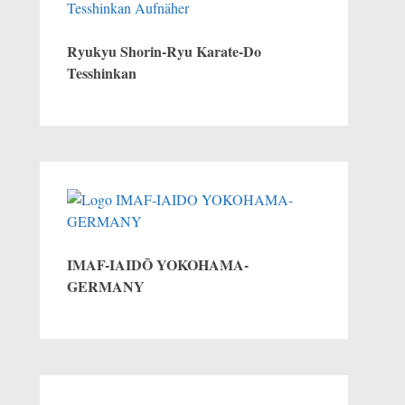
Ryukyu Shorin-Ryu Karate-Do
Tesshinkan
IMAF-IAIDŌ YOKOHAMA-
GERMANY