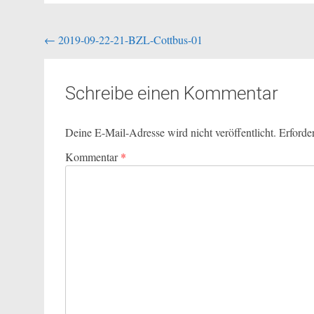
Beitragsnavigation
←
2019-09-22-21-BZL-Cottbus-01
Schreibe einen Kommentar
Deine E-Mail-Adresse wird nicht veröffentlicht.
Erforde
Kommentar
*