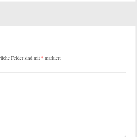
rliche Felder sind mit
*
markiert