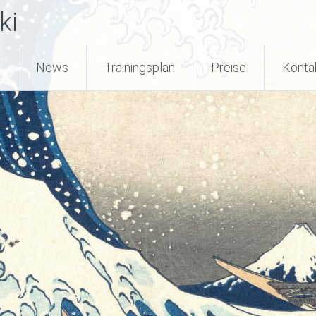
ki
News
Trainingsplan
Preise
Konta