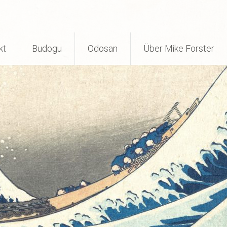
kt
Budogu
Odosan
Über Mike Forster