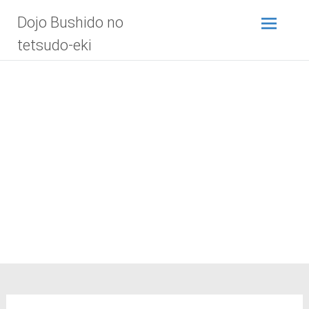
Zum
Dojo Bushido no
Inhalt
springen
tetsudo-eki