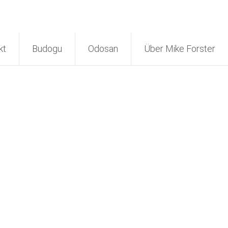
kt
Budogu
Odosan
Über Mike Forster