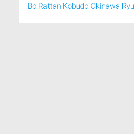
Bo Rattan Kobudo Okinawa Ry