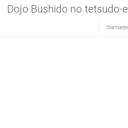
Zum
Dojo Bushido no tetsudo-e
Inhalt
springen
Startseite