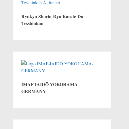
Ryukyu Shorin-Ryu Karate-Do
Tesshinkan
IMAF-IAIDŌ YOKOHAMA-
GERMANY