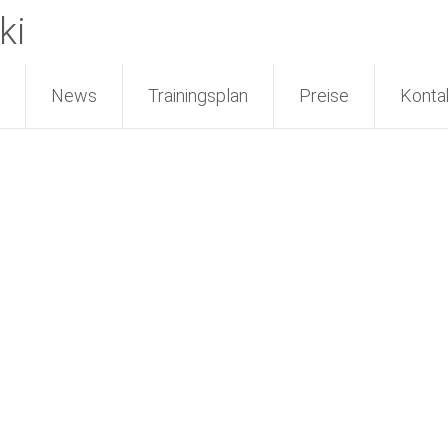
ki
News
Trainingsplan
Preise
Konta